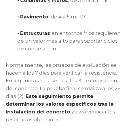
•
Columnas
y
muros
, de 3 mil a 5 mil.
•
Pavimento
, de 4 a 5 mil PSI.
•
Estructuras
en entornos fríos requieren
de un valor más alto para soportar ciclos
de congelación.
Normalmente, las pruebas de evaluación se
hacen a los 7 días para verificar la resistencia.
En algunos casos, se da a los 3 de colocación
del concreto. La prueba final se realiza a los 28
días (2).
Este seguimiento permite
determinar los valores específicos tras la
instalación del concreto
y para verificar los
resultados obtenidos.