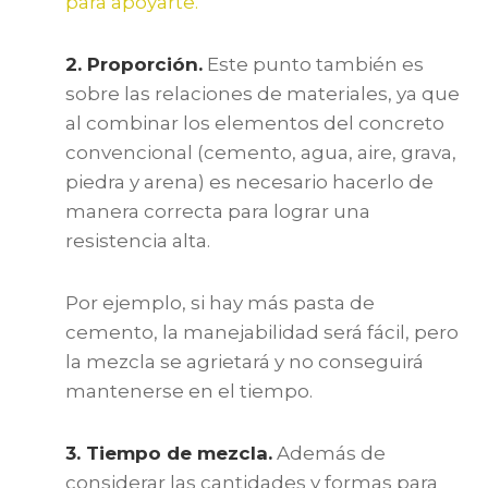
para apoyarte.
2. Proporción.
Este punto también es
sobre las relaciones de materiales, ya que
al combinar los elementos del concreto
convencional (cemento, agua, aire, grava,
piedra y arena) es necesario hacerlo de
manera correcta para lograr una
resistencia alta.
Por ejemplo, si hay más pasta de
cemento, la manejabilidad será fácil, pero
la mezcla se agrietará y no conseguirá
mantenerse en el tiempo.
3. Tiempo de mezcla.
Además de
considerar las cantidades y formas para