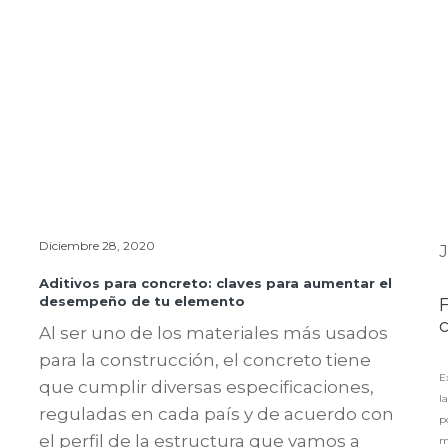
Diciembre 28, 2020
J
Aditivos para concreto: claves para aumentar el
desempeño de tu elemento
F
Al ser uno de los materiales más usados
para la construcción, el concreto tiene
E
que cumplir diversas especificaciones,
l
reguladas en cada país y de acuerdo con
p
el perfil de la estructura que vamos a
m