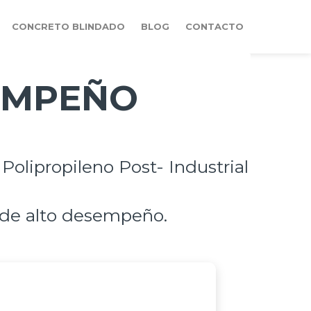
CONCRETO BLINDADO
BLOG
CONTACTO
SEMPEÑO
olipropileno Post- Industrial
o de alto desempeño.