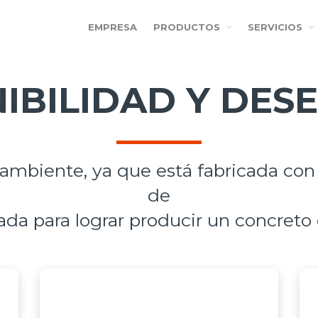
EMPRESA
PRODUCTOS
SERVICIOS
IBILIDAD Y DE
ambiente, ya que está fabricada con P
de
ñada para lograr producir un concret