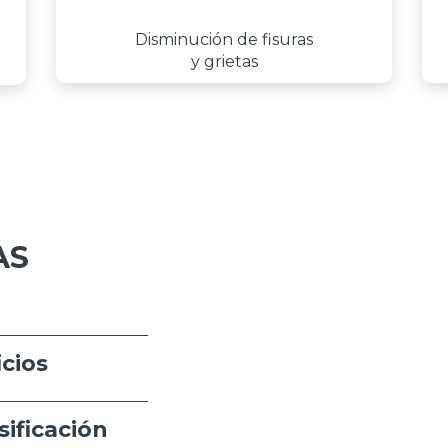
Disminución de fisuras
y grietas
AS
cios
ificación