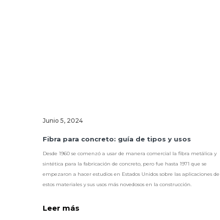
Junio 5, 2024
Fibra para concreto: guía de tipos y usos
Desde 1960 se comenzó a usar de manera comercial la fibra metálica y
sintética para la fabricación de concreto, pero fue hasta 1971 que se
empezaron a hacer estudios en Estados Unidos sobre las aplicaciones de
estos materiales y sus usos más novedosos en la construcción.
Leer más