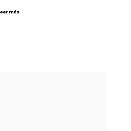
Leer más
.