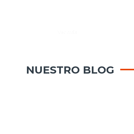
AMPLIA GAMA
Ver más
NUESTRO BLOG