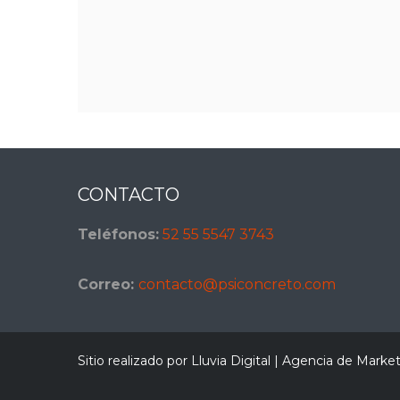
Footer
CONTACTO
Teléfonos:
52 55 5547 3743
Correo:
contacto@psiconcreto.com
Sitio realizado por Lluvia Digital |
Agencia de Marketi