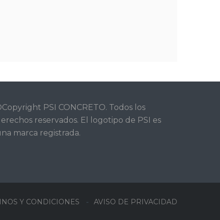
Copyright PSI CONCRETO. Todos los
erechos reservados. El logotipo de PSI es
na marca registrada.
INOS Y CONDICIONES
AVISO DE PRIVACIDAD