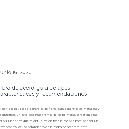
unio 16, 2020
ibra de acero: guía de tipos,
características y recomendaciones
xisten dos grupos de generales de fibras para concreto: las metálicas y
as sintéticas. En este caso hablaremos de las primeras, caracterizadas
or ser un aditivo que se distribuye en toda la mezcla para brindar un
ayor control del agrietamiento en la etapa de asentamiento....