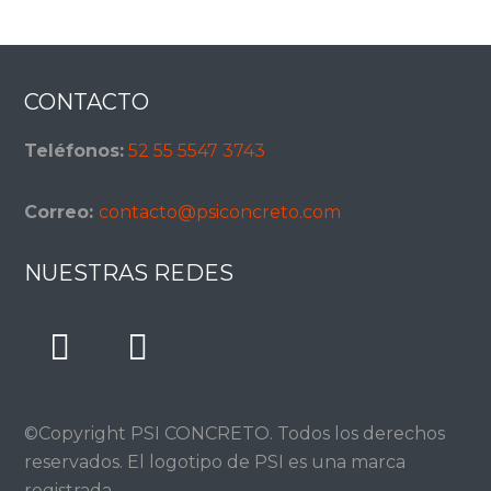
Footer
CONTACTO
Teléfonos:
52 55 5547 3743
Correo:
contacto@psiconcreto.com
NUESTRAS REDES
©Copyright PSI CONCRETO. Todos los derechos
reservados. El logotipo de PSI es una marca
registrada.