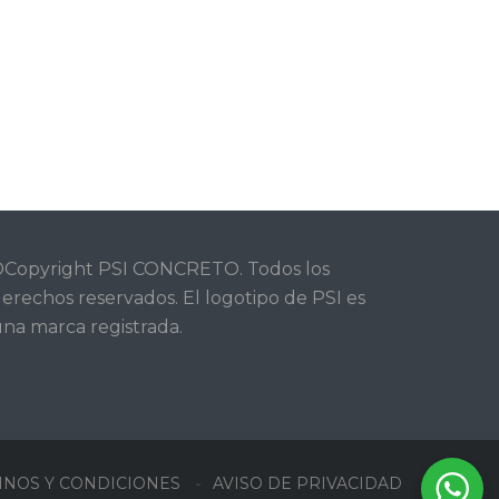
Copyright PSI CONCRETO. Todos los
erechos reservados. El logotipo de PSI es
na marca registrada.
INOS Y CONDICIONES
AVISO DE PRIVACIDAD