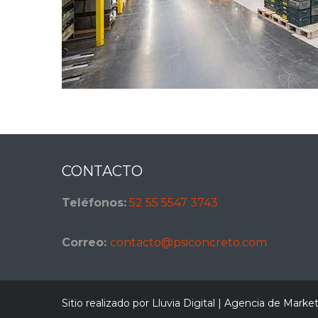
Footer
CONTACTO
Teléfonos:
52 55 5547 3743
Correo:
contacto@psiconcreto.com
Sitio realizado por Lluvia Digital |
Agencia de Marketi