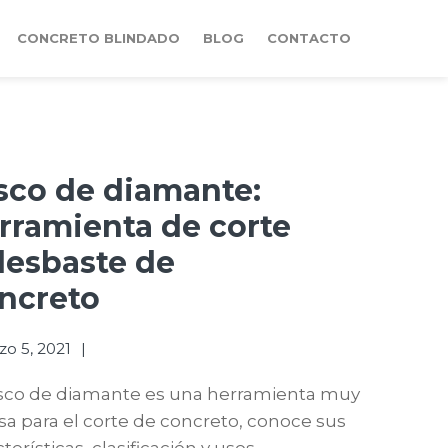
CONCRETO BLINDADO
BLOG
CONTACTO
sco de diamante:
rramienta de corte
desbaste de
ncreto
o 5, 2021
isco de diamante es una herramienta muy
osa para el corte de concreto, conoce sus