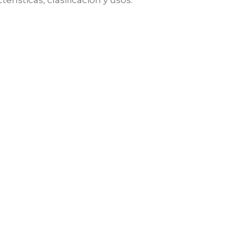
terísticas, clasificación y usos.