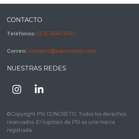
Footer
CONTACTO
Teléfonos:
52 55 5547 3743
Correo:
contacto@psiconcreto.com
NUESTRAS REDES
©Copyright PSI CONCRETO. Todos los derechos
reservados. El logotipo de PSI es una marca
registrada.