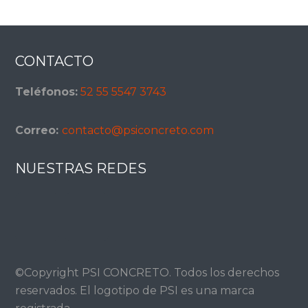
Footer
CONTACTO
Teléfonos:
52 55 5547 3743
Correo:
contacto@psiconcreto.com
NUESTRAS REDES
©Copyright PSI CONCRETO. Todos los derechos
reservados. El logotipo de PSI es una marca