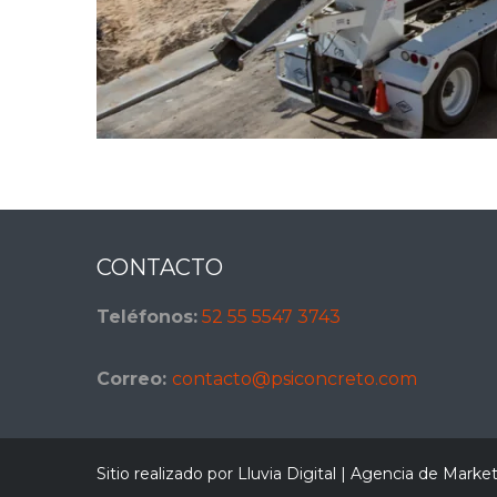
Footer
CONTACTO
Teléfonos:
52 55 5547 3743
Correo:
contacto@psiconcreto.com
Sitio realizado por Lluvia Digital |
Agencia de Marketi