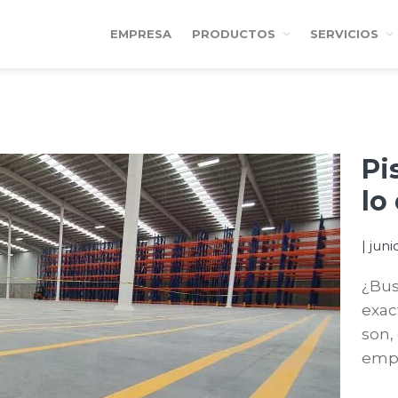
EMPRESA
PRODUCTOS
SERVICIOS
Pi
lo
|
juni
¿Bus
exac
son,
empr