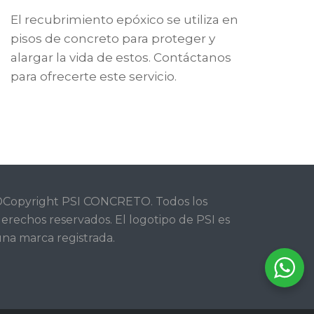
El recubrimiento epóxico se utiliza en
pisos de concreto para proteger y
alargar la vida de estos. Contáctanos
para ofrecerte este servicio.
Copyright PSI CONCRETO. Todos los
erechos reservados. El logotipo de PSI es
na marca registrada.