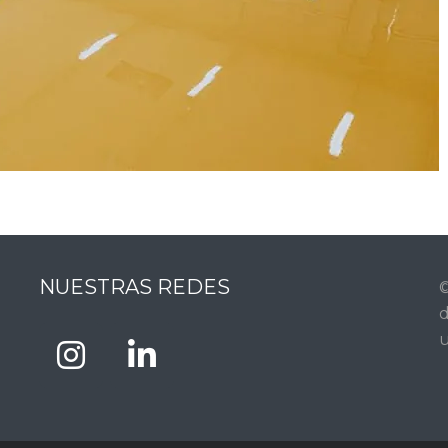
NUESTRAS REDES
©
d
u